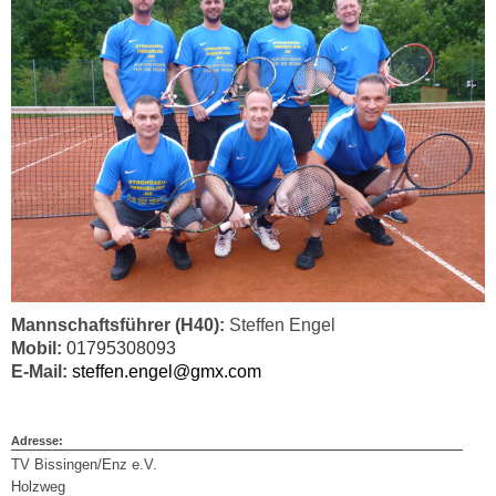
Mannschaftsführer (H40
):
Steffen Engel
Mobil:
01795308093
E-Mail:
steffen.engel@gmx.com
Adresse:
TV Bissingen/Enz e.V.
Holzweg