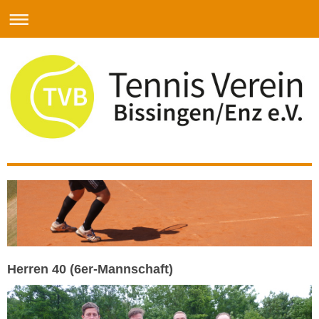
Herren 40 (6er-Mannschaft)