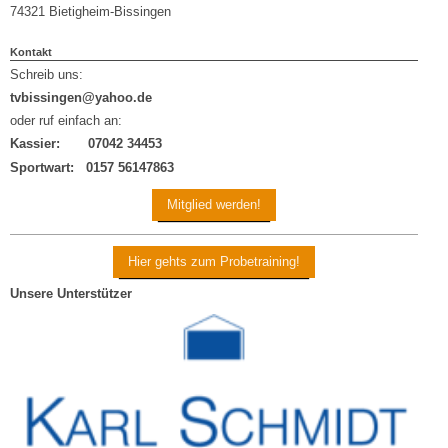
74321
Bietigheim-Bissingen
Kontakt
Schreib uns:
tvbissingen@yahoo.de
oder ruf einfach an:
Kassier: 07042 34453
Sportwart:
0157 56147863
Mitglied werden!
Hier gehts zum Probetraining!
Unsere Unterstützer